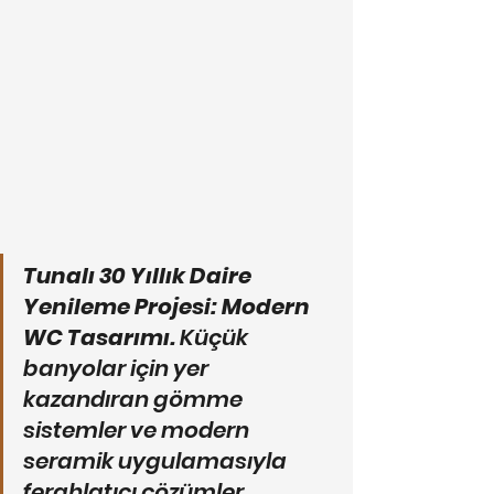
Tunalı 30 Yıllık Daire 
Yenileme Projesi: Modern 
WC Tasarımı.
 Küçük 
banyolar için yer 
kazandıran gömme 
sistemler ve modern 
seramik uygulamasıyla 
ferahlatıcı çözümler 