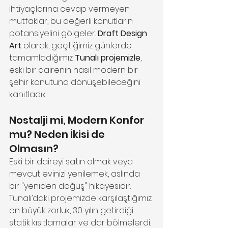
ihtiyaçlarına cevap vermeyen 
mutfaklar, bu değerli konutların 
potansiyelini gölgeler. 
Draft Design 
Art
 olarak, geçtiğimiz günlerde 
tamamladığımız 
Tunalı projemizle
, 
eski bir dairenin nasıl modern bir 
şehir konutuna dönüşebileceğini 
kanıtladık.
Nostalji mi, Modern Konfor 
mu? Neden İkisi de 
Olmasın?
Eski bir daireyi satın almak veya 
mevcut evinizi yenilemek, aslında 
bir "yeniden doğuş" hikayesidir. 
Tunalı’daki projemizde karşılaştığımız 
en büyük zorluk, 30 yılın getirdiği 
statik kısıtlamalar ve dar bölmelerdi. 