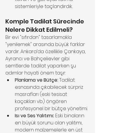
sistemleriyle taçlandırdık.
Komple Tadilat Sürecinde 
Nelere Dikkat Edilmeli?
Bir evi "sıfırdan" tasarlamakla 
"yenilemek" arasında büyük farklar 
vardır. Ankara’da özellikle Çankaya, 
Ayrancı ve Bahçelievler gibi 
semtlerde tadilat yaparken şu 
adımlar hayati önem taşır:
Planlama ve Bütçe:
 Tadilat 
esnasında çıkabilecek sürpriz 
masrafları (eski tesisat 
kaçakları vb.) öngören 
profesyonel bir bütçe yönetimi.
Isı ve Ses Yalıtımı:
 Eski binaların 
en büyük sorunu olan yalıtımı, 
modern malzemelerle en üst 