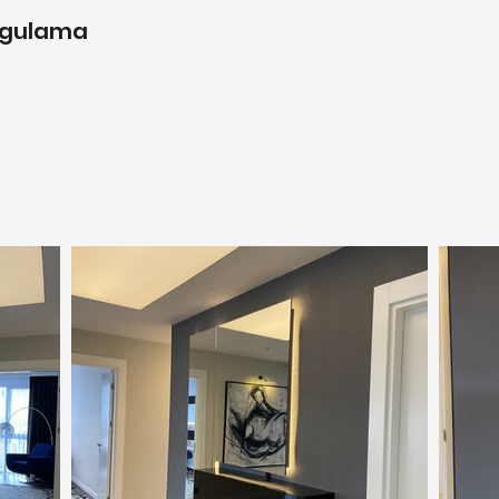
ygulama