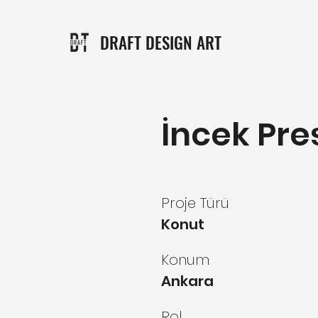
DRAFT DESIGN ART
İncek Pres
Proje Türü
Konut
Konum
Ankara
Rol