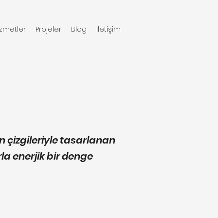
izmetler
Projeler
Blog
İletişim
 çizgileriyle tasarlanan
la enerjik bir denge