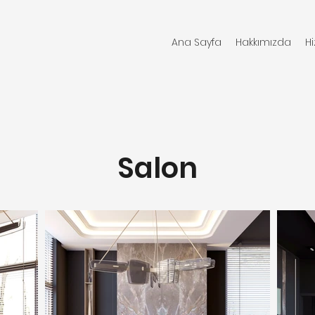
Ana Sayfa
Hakkımızda
H
Salon